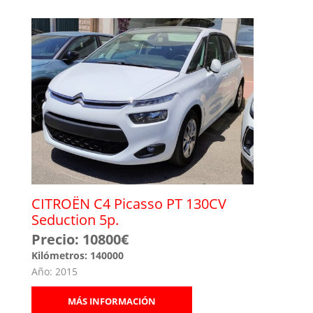
CITROËN C4 Picasso PT 130CV
Seduction 5p.
Precio: 10800€
Kilómetros: 140000
Año: 2015
MÁS INFORMACIÓN