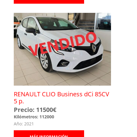
RENAULT CLIO Business dCi 85CV
5 p.
Precio: 11500€
Kilómetros: 112000
Año: 2021
MÁS INFORMACIÓN