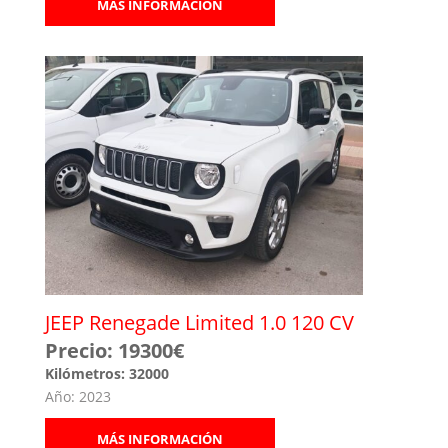
MÁS INFORMACIÓN
JEEP Renegade Limited 1.0 120 CV
Precio: 19300€
Kilómetros: 32000
Año: 2023
MÁS INFORMACIÓN