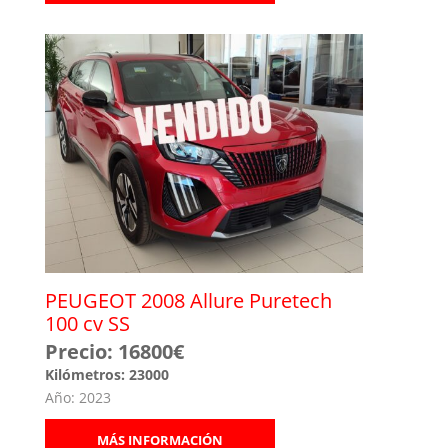
PEUGEOT 2008 Allure Puretech
100 cv SS
Precio: 16800€
Kilómetros: 23000
Año: 2023
MÁS INFORMACIÓN