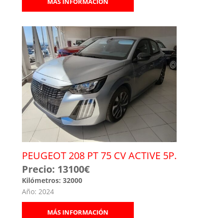
MÁS INFORMACIÓN
PEUGEOT 208 PT 75 CV ACTIVE 5P.
Precio: 13100€
Kilómetros: 32000
Año: 2024
MÁS INFORMACIÓN