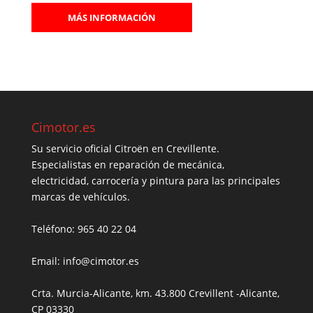
MÁS INFORMACIÓN
Cimotor.es
Su servicio oficial Citroën en Crevillente.
Especialistas en reparación de mecánica,
electricidad, carrocería y pintura para las principales
marcas de vehículos.
Teléfono: 965 40 22 04
Email: info@cimotor.es
Crta. Murcia-Alicante, km. 43.800 Crevillent -Alicante,
CP 03330