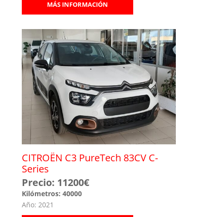
MÁS INFORMACIÓN
CITROËN C3 PureTech 83CV C-
Series
Precio: 11200€
Kilómetros: 40000
Año: 2021