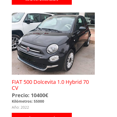
FIAT 500 Dolcevita 1.0 Hybrid 70
CV
Precio: 10400€
Kilómetros: 55000
Año: 2022