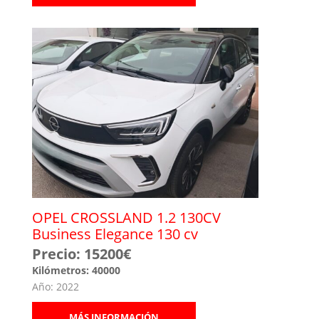
OPEL CROSSLAND 1.2 130CV
Business Elegance 130 cv
Precio: 15200€
Kilómetros: 40000
Año: 2022
MÁS INFORMACIÓN