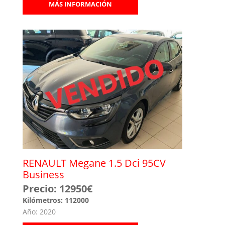
MÁS INFORMACIÓN
RENAULT Megane 1.5 Dci 95CV
Business
Precio: 12950€
Kilómetros: 112000
Año: 2020