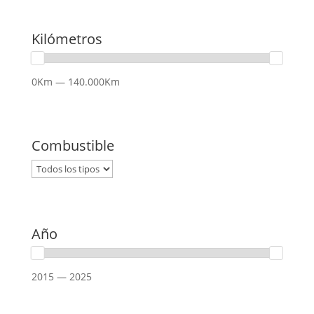
Kilómetros
0Km — 140.000Km
Combustible
Año
2015 — 2025