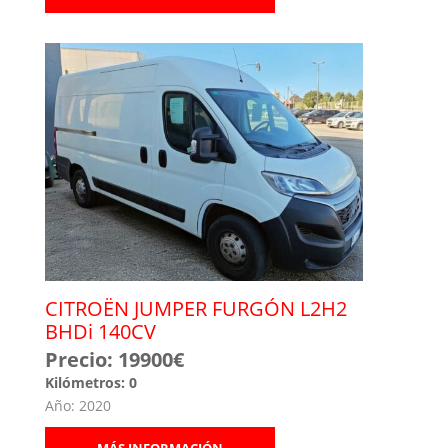
CITROËN JUMPER FURGÓN L2H2
BHDi 140CV
Precio: 19900€
Kilómetros: 0
Año: 2020